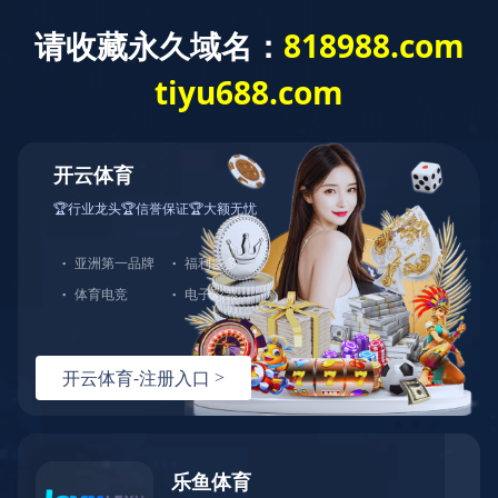
EN
搜索
媒体聚焦
MEDIA COVERAGE
海矿新闻
媒体聚焦
媒体联系
海南日报：跨境并购瑞典特提斯公司获“2024-2025
十佳跨境并购交易金哨奖” leyu乐鱼·官方web站登
录入口加速“出海”布局
2025-02-28发表 | 浏览次数: 5266