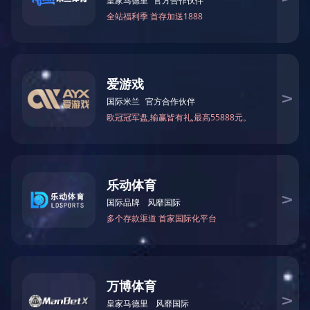
一，金哨奖由全球股权一级市场智能交易撮合平台晨哨集
团精心发起，旨在从年度活跃的中国大买家中，精准评选
出最具代表性的企业。
特提斯公司是阿曼陆上油田资源的重要持有者，其核心资
产包括在产的3&4区块、正在开发的56区块以及待开发的
49、58区块，矿权面积约6万平方公里，占阿曼国土面积
的18%。
2023年，受国际能源市场波动影响，该公司因非经营性减
值等原因股价大幅走低，leyu乐鱼·官方web站登录入口敏
锐捕捉机遇，于2024年9月发起全面要约收购，最终以
1.56亿美元（折合100%股权对价1.73亿美元）完成90%股
份交割，较标的净资产价值折价33%。
国际评级机构标普（S&P）及能源分析机构Welligence指
出，该交易以低于内涵价值的价格达成，为后续资源开发
和运营整合预留充足空间，彰显出leyu乐鱼·官方web站登