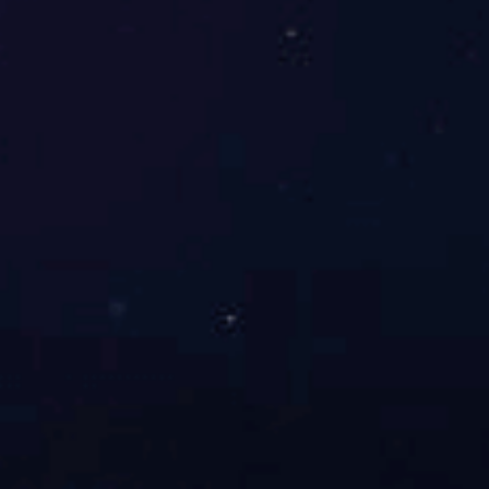
年业绩展现韧性 加速全球资源布局
下一篇：澎湃新闻：复星系矿产版图海外扩张：特提斯公
司纳入leyu乐鱼·官方web站登录入口，拥有近两成阿曼国
土油田
关于我们
投资者关系
媒体联系
电子商务交易平
台
官方公众号
投资者关系公众号
备案信息
琼公网安备 46902602000114号
琼ICP备07500240号