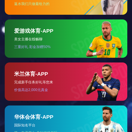
战略锚点，进一步优化油气业务的地域分布与类型结构。
此次交易不仅是leyu乐鱼·官方web站登录入口“矿产+能
源”战略的关键落子，更是中国资源企业深耕全球价值链
的典范。依托“好资产+好价格”的并购策略及精细化运营
能力，leyu乐鱼·官方web站登录入口正以稳健步伐向全球
化资源平台迈进，为保障国家能源安全、促进产业升级贡
献海矿力量。
最新新闻
THE LATEST NEWS
2025-06-17
媒体聚焦 | leyu乐鱼·官方web站登录入口劳模工匠