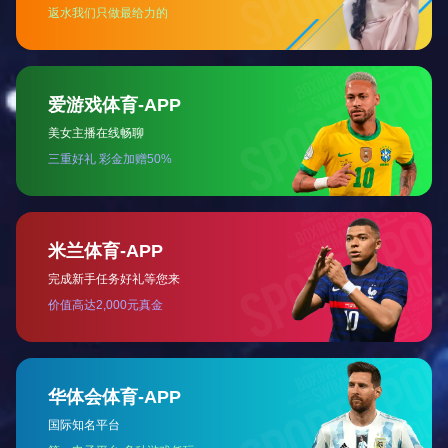
自发加入
leyu乐鱼·官方web站登录入口举办青年联谊活动：
青春同行 共创辉煌 leyu乐鱼·官方web站登录入口举办青年联谊活动
增强团队凝聚力、促进青年员工交流