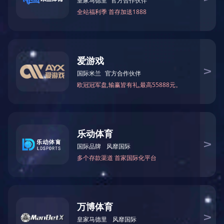
探索更多
leyu乐鱼·官方web站登录入口员工李勇：
全国表彰！leyu乐鱼·官方web站登录入口员工李勇荣膺全国劳动模范

探索更多

钢铁裁缝 匠心闪烁
leyu乐鱼·官方web站登录
入口成立于2007年，由复
我们深入践行"根植海南，
星集团与海南海钢集团共
面向全球，绿色发展，持
同出资成立，2014年在上
续成长"的发展理念，积极
海证券交易所挂牌上市
响应"双碳"目标行动，切实
（股票代码：601969）。
履行企业社会责任，与利
益相关方共享发展成果。
探索更多

探索更多

leyu乐鱼·官方web站登录
入口成立于2007年，由复
我们深入践行"根植海南，
星集团与海南海钢集团共
面向全球，绿色发展，持
同出资成立，2014年在上
续成长"的发展理念，积极
leyu乐鱼·官方web站登录入口员工陈用利：
喜报 | leyu乐鱼·官方web站登录入口员工陈用利被授予“海南省劳动模范称号”
海证券交易所挂牌上市
响应"双碳"目标行动，切实
（股票代码：601969）。
履行企业社会责任，与利
在实践中沉淀淬炼，精益求精，彰显劳模本色
益相关方共享发展成果。
探索更多

探索更多

leyu乐鱼·官方web站登录
入口成立于2007年，由复
我们深入践行"根植海南，
星集团与海南海钢集团共
面向全球，绿色发展，持