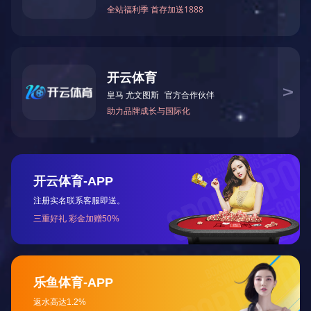
同出资成立，2014年在上
续成长"的发展理念，积极
海证券交易所挂牌上市
响应"双碳"目标行动，切实
（股票代码：601969）。
履行企业社会责任，与利
益相关方共享发展成果。
探索更多

探索更多

leyu乐鱼·官方web站登录
闪闪发光的她：
三八妇女节 | 闪闪发光的她
入口成立于2007年，由复
我们深入践行"根植海南，
星集团与海南海钢集团共
面向全球，绿色发展，持
听她们聊聊当下的梦想期许与高光时刻
同出资成立，2014年在上
续成长"的发展理念，积极
海证券交易所挂牌上市
响应"双碳"目标行动，切实
（股票代码：601969）。
履行企业社会责任，与利
益相关方共享发展成果。
探索更多

探索更多

leyu乐鱼·官方web站登录入口文体俱乐部成立：
点亮员工文化生活 leyu乐鱼·官方web站登录入口文体俱乐部成立
首批设立舞蹈健身、足球、羽毛球、篮球等俱乐部，140余名员工