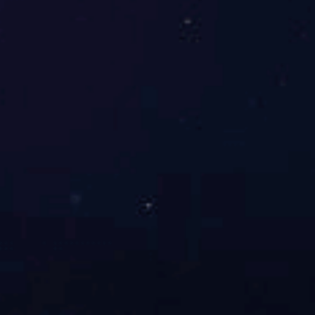
洛克石油马来西亚女性员：
女性的力量 | 洛克石油马来西亚女性员工专访
为企业发展、行业进步贡献更多女性的智慧与力量
1
2
3
>
关于我们
投资者关系
媒体联系
电子商务交易平
台