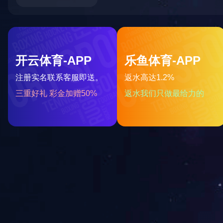
2023年leyu乐鱼·官方web站登录入口出资
非洲马里布谷尼锂矿资产，其产出的锂精
氧化锂项目供应生产所需的核心原材料。截
里布谷尼锂矿采矿权范围内在JORC准则
计为3190万吨，氧化锂平均品位为1.06%