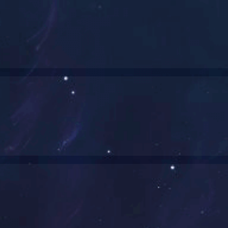
铁矿石
石油天然气
新能
鱼·官方web站登录入口在"十四五"战略规