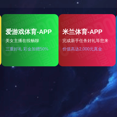
1.18亿美元获得
矿，为星之海氢
至2024年，马
下的矿产资源量估
。
2万吨电
leyu乐鱼·官
南洋浦新材料产业