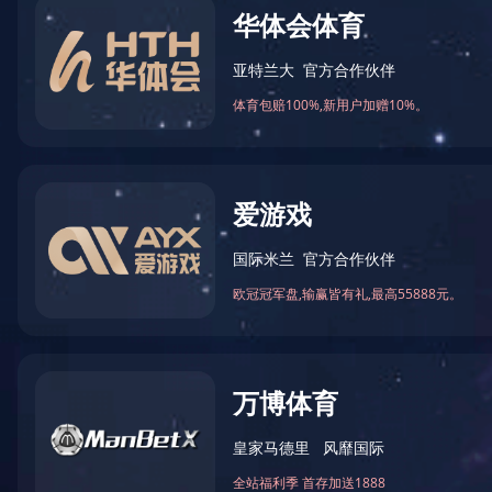
党建引领
公司治理