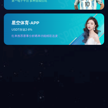
备案信息
琼公网安备 46902602000114号
琼ICP备07500240号
乐鱼(中国)
版权所有
开云集团官网
|
leyu·乐鱼(中国)体育官方网站
|
三亿网页版
|
leyu
|
米兰官方版网站登录入口
|
乐鱼网页版登录入口
|
安博web版登录入口
|
开云集团
|