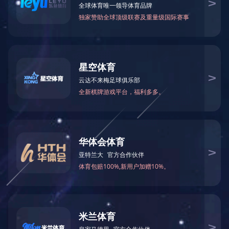
投资"双轮驱动，持续推进
心动力。我们重视团队合
星集团与海南海钢集团共
面向全球，绿色发展，持
THE LATEST NEWS
战略转型，目前已完成"铁
及时回应资本市场及投资
这里是我们与世界分享最
作、开放沟通、持续学习
同出资成立，2014年在上
续成长"的发展理念，积极
矿石+油气+新能源"三大赛
者的关切问题，增进投资
新动态和创新成果的窗
和个人成长，期待您的加
海证券交易所挂牌上市
响应"双碳"目标行动，切实
道的产业布局。
者对企业价值及经营理念
口，致力于与您保持紧密
入，一起开启新的旅程。
（股票代码：601969）。
履行企业社会责任，与利
的认同感，努力构建和谐
的联系，感谢您对leyu乐
探索更多
探索更多


益相关方共享发展成果。
互信的资本市场生态圈。
鱼·官方web站登录入口的
探索更多

关注，期待与您共同成
我们坚持"产业运营+产业
人才是推动公司发展的核
探索更多
探索更多


leyu乐鱼·官方web站登录
长。
投资"双轮驱动，持续推进
心动力。我们重视团队合
入口成立于2007年，由复
我们深入践行"根植海南，
战略转型，目前已完成"铁
及时回应资本市场及投资
作、开放沟通、持续学习
探索更多

星集团与海南海钢集团共
面向全球，绿色发展，持
矿石+油气+新能源"三大赛
者的关切问题，增进投资
和个人成长，期待您的加
同出资成立，2014年在上
续成长"的发展理念，积极
道的产业布局。
者对企业价值及经营理念
这里是我们与世界分享最
入，一起开启新的旅程。
海证券交易所挂牌上市
响应"双碳"目标行动，切实
的认同感，努力构建和谐
新动态和创新成果的窗
探索更多
探索更多


（股票代码：601969）。
履行企业社会责任，与利
互信的资本市场生态圈。
口，致力于与您保持紧密
益相关方共享发展成果。
的联系，感谢您对leyu乐
探索更多
探索更多


鱼·官方web站登录入口的
探索更多

leyu乐鱼·官方web站登录
关注，期待与您共同成
及时回应资本市场及投资
入口成立于2007年，由复
我们深入践行"根植海南，
长。
者的关切问题，增进投资
星集团与海南海钢集团共
面向全球，绿色发展，持
者对企业价值及经营理念
探索更多

同出资成立，2014年在上
续成长"的发展理念，积极
的认同感，努力构建和谐
海证券交易所挂牌上市
响应"双碳"目标行动，切实
互信的资本市场生态圈。
（股票代码：601969）。
履行企业社会责任，与利
探索更多

益相关方共享发展成果。