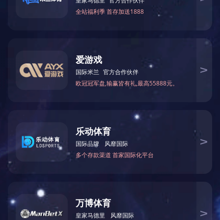
探索更多

探索更多

leyu乐鱼·官方web站登录
入口成立于2007年，由复
我们深入践行"根植海南，
星集团与海南海钢集团共
面向全球，绿色发展，持
同出资成立，2014年在上
续成长"的发展理念，积极
海证券交易所挂牌上市
响应"双碳"目标行动，切实
（股票代码：601969）。
履行企业社会责任，与利
益相关方共享发展成果。
探索更多

探索更多

leyu乐鱼·官方web站登录
入口成立于2007年，由复
我们深入践行"根植海南，
星集团与海南海钢集团共
面向全球，绿色发展，持
同出资成立，2014年在上
续成长"的发展理念，积极
海证券交易所挂牌上市
响应"双碳"目标行动，切实
（股票代码：601969）。
履行企业社会责任，与利
益相关方共享发展成果。
探索更多

探索更多

leyu乐鱼·官方web站登录
入口成立于2007年，由复
我们深入践行"根植海南，
星集团与海南海钢集团共
面向全球，绿色发展，持