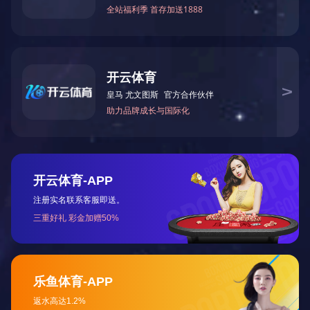
同出资成立，2014年在上
续成长"的发展理念，积极
海证券交易所挂牌上市
响应"双碳"目标行动，切实
（股票代码：601969）。
履行企业社会责任，与利
益相关方共享发展成果。
探索更多

探索更多

leyu乐鱼·官方web站登录
入口成立于2007年，由复
我们深入践行"根植海南，
星集团与海南海钢集团共
面向全球，绿色发展，持
同出资成立，2014年在上
续成长"的发展理念，积极
2799
128
海证券交易所挂牌上市
响应"双碳"目标行动，切实
人
亿元
（股票代码：601969）。
履行企业社会责任，与利
员工总数
总资产
益相关方共享发展成果。
探索更多

探索更多

40.66
7.06
亿元
亿元
2024年营收
2024年净利润