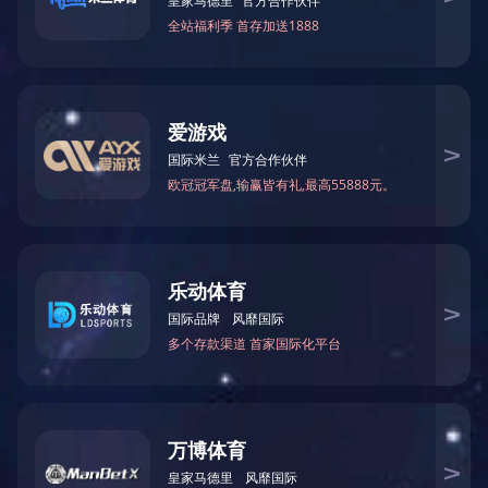
球，以资源产业为发展方向，坚持“可持续、高质量
探索更多

探索更多
发展”一个中心，优化“产业运营+产业投资”双轮驱

leyu乐鱼·官方web站登录
动，打造“铁矿石+油气+新能源”三个赛道，致力成
入口成立于2007年，由复
我们深入践行"根植海南，
为一家“以战略性资源为核心，具有国际影响力的产
星集团与海南海钢集团共
面向全球，绿色发展，持
同出资成立，2014年在上
续成长"的发展理念，积极
业发展集团”。
海证券交易所挂牌上市
响应"双碳"目标行动，切实
（股票代码：601969）。
履行企业社会责任，与利
益相关方共享发展成果。
探索更多

探索更多

leyu乐鱼·官方web站登录
入口成立于2007年，由复
我们深入践行"根植海南，
星集团与海南海钢集团共
面向全球，绿色发展，持
同出资成立，2014年在上
续成长"的发展理念，积极
海证券交易所挂牌上市
响应"双碳"目标行动，切实
（股票代码：601969）。
履行企业社会责任，与利
益相关方共享发展成果。
探索更多

探索更多

leyu乐鱼·官方web站登录
入口成立于2007年，由复
我们深入践行"根植海南，
星集团与海南海钢集团共
面向全球，绿色发展，持