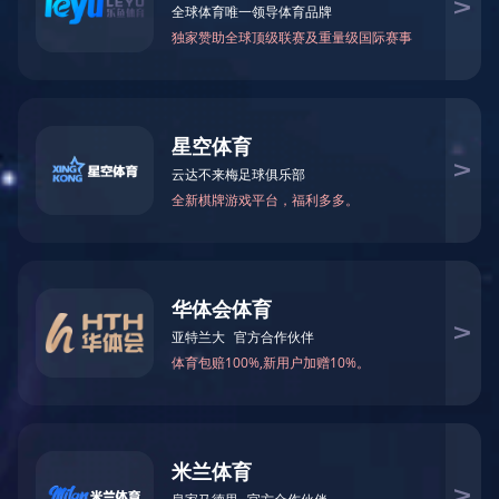
投资"双轮驱动，持续推进
心动力。我们重视团队合
乐鱼(中国)（简称leyu乐鱼·官方web站登录入口）
星集团与海南海钢集团共
面向全球，绿色发展，持
战略转型，目前已完成"铁
及时回应资本市场及投资
这里是我们与世界分享最
作、开放沟通、持续学习
成立于2007年，由复星集团与海南海钢集团共同出
同出资成立，2014年在上
续成长"的发展理念，积极
矿石+油气+新能源"三大赛
者的关切问题，增进投资
新动态和创新成果的窗
和个人成长，期待您的加
海证券交易所挂牌上市
响应"双碳"目标行动，切实
道的产业布局。
者对企业价值及经营理念
口，致力于与您保持紧密
入，一起开启新的旅程。
资成立，2014年在上海证券交易所挂牌上市（股票
（股票代码：601969）。
履行企业社会责任，与利
的认同感，努力构建和谐
的联系，感谢您对leyu乐
代码：601969）。
探索更多
探索更多


益相关方共享发展成果。
互信的资本市场生态圈。
鱼·官方web站登录入口的
探索更多

关注，期待与您共同成
我们坚持"产业运营+产业
人才是推动公司发展的核
探索更多
探索更多

自成立以来，leyu乐鱼·官方web站登录入口坚持“根

leyu乐鱼·官方web站登录
长。
投资"双轮驱动，持续推进
心动力。我们重视团队合
植海南，面向全球，绿色发展，持续成长”的发展理
入口成立于2007年，由复
我们深入践行"根植海南，
战略转型，目前已完成"铁
及时回应资本市场及投资
作、开放沟通、持续学习
探索更多

星集团与海南海钢集团共
面向全球，绿色发展，持
矿石+油气+新能源"三大赛
者的关切问题，增进投资
和个人成长，期待您的加
念，业务布局从铁矿石逐步拓展至石油、天然气以
同出资成立，2014年在上
续成长"的发展理念，积极
道的产业布局。
者对企业价值及经营理念
这里是我们与世界分享最
入，一起开启新的旅程。
及新能源产业，经营业绩与社会效益稳步提升，在
海证券交易所挂牌上市
响应"双碳"目标行动，切实
的认同感，努力构建和谐
新动态和创新成果的窗
探索更多
探索更多
2024年海南民营企业50强中位列第12位，在中国


（股票代码：601969）。
履行企业社会责任，与利
互信的资本市场生态圈。
口，致力于与您保持紧密
益相关方共享发展成果。
冶金矿山企业50强中位列第18位。
的联系，感谢您对leyu乐
探索更多
探索更多


鱼·官方web站登录入口的
探索更多

leyu乐鱼·官方web站登录
关注，期待与您共同成
及时回应资本市场及投资
当前，海南正在加快建设具有世界影响力的中国特
入口成立于2007年，由复
我们深入践行"根植海南，
长。
者的关切问题，增进投资
色自由贸易港，这也为leyu乐鱼·官方web站登录入
星集团与海南海钢集团共
面向全球，绿色发展，持
者对企业价值及经营理念
探索更多

口的发展提供了前所未有的机遇。
同出资成立，2014年在上
续成长"的发展理念，积极
的认同感，努力构建和谐
海证券交易所挂牌上市
响应"双碳"目标行动，切实
互信的资本市场生态圈。
leyu乐鱼·官方web站登录入口将根植海南，面向全
（股票代码：601969）。
履行企业社会责任，与利
探索更多

益相关方共享发展成果。